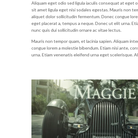
Aliquam eget odio sed ligula iaculis consequat at eget o
sit amet ligula eget nisi sodales egestas. Mauris non te
aliquet dolor sollicitudin fermentum. Donec congue lor
eget placerat a, tempus a neque. Donec ut elit urna. Et
nunc quis dui sollicitudin ornare ac vitae lectus.
Mauris non tempor quam, et lacinia sapien. Aliquam inte
congue lorem a molestie bibendum. Etiam nisi ante, con
urna. Etiam venenatis eleifend urna eget scelerisque. Ali