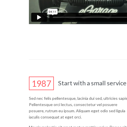
1987
Start with a small service
Sed nec felis pellentesque, lacinia dui sed, ultricies sapi
Pellentesque orci lectus, consectetur vel posuere
posuere, rutrum eu ipsum. Aliquam eget odio sed ligula
iaculis consequat at eget orci.