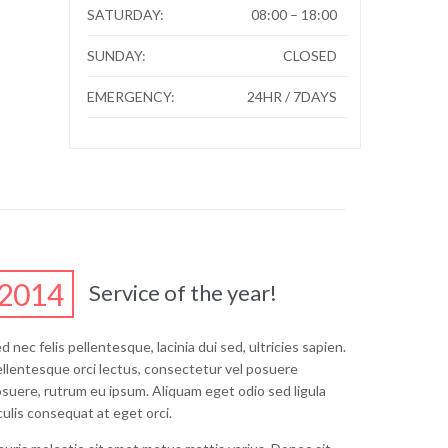
SATURDAY:
08:00 – 18:00
SUNDAY:
CLOSED
EMERGENCY:
24HR / 7DAYS
2014
Service of the year!
d nec felis pellentesque, lacinia dui sed, ultricies sapien.
llentesque orci lectus, consectetur vel posuere
suere, rutrum eu ipsum. Aliquam eget odio sed ligula
culis consequat at eget orci.