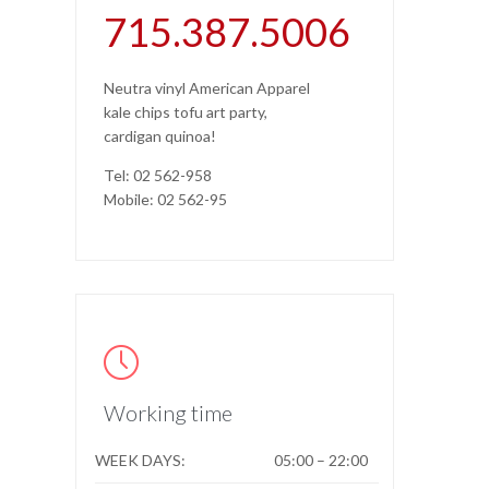
715.387.5006
Neutra vinyl American Apparel
kale chips tofu art party,
cardigan quinoa!
Tel: 02 562-958
Mobile: 02 562-95

Working time
WEEK DAYS:
05:00 – 22:00